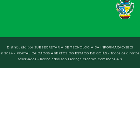
Distribuído por
SUBSECRETARIA DE TECNOLOGIA DA INFORMAÇÃO/SEDI
© 2024 - PORTAL DA DADOS ABERTOS DO ESTADO DE GOIÁS - Todos os direitos
reservados - licenciados sob Licença Creative Commons 4.0