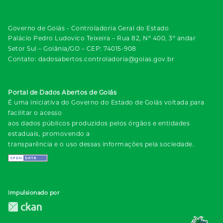
Governo de Goiás - Controladoria Geral do Estado
Palácio Pedro Ludovico Teixeira – Rua 82, Nº 400, 3º andar
Setor Sul – Goiânia/GO – CEP: 74015-908
Contato: dadosabertos.controladoria@goias.gov.br
Portal de Dados Abertos de Goiás
É uma iniciativa do Governo do Estado de Goiás voltada para
facilitar o acesso
aos dados públicos produzidos pelos órgãos e entidades
estaduais, promovendo a
transparência e o uso dessas informações pela sociedade.
Impulsionado por